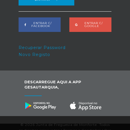
ENTRAR C/
ENTRAR C/
FACEBOOK
GOOGLE
Recuperar Password
Novo Registo
DESCARREGUE AQUI A APP
GESAUTARQUIA,
© 2026 Junta de Freguesia de Monforte. Todos