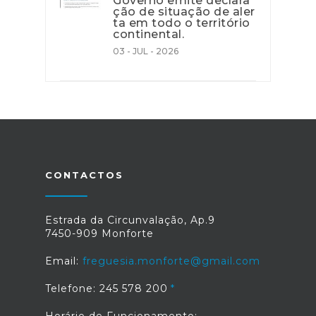
Governo emite declara
ção de situação de aler
ta em todo o território
continental.
03 - JUL - 2026
CONTACTOS
Estrada da Circunvalação, Ap.9
7450-909 Monforte
Email:
freguesia.monforte@gmail.com
Telefone: 245 578 200