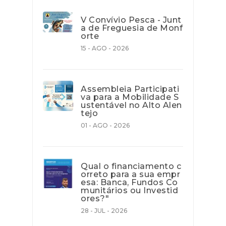
V Convívio Pesca - Junt
a de Freguesia de Monf
orte
15 - AGO - 2026
Assembleia Participati
va para a Mobilidade S
ustentável no Alto Alen
tejo
01 - AGO - 2026
Qual o financiamento c
orreto para a sua empr
esa: Banca, Fundos Co
munitários ou Investid
ores?"
28 - JUL - 2026