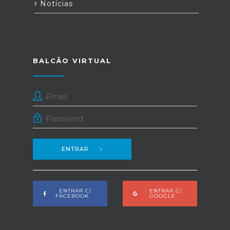
Notícias
BALCÃO VIRTUAL
ENTRAR
ENTRAR C/
ENTRAR C/
FACEBOOK
GOOGLE