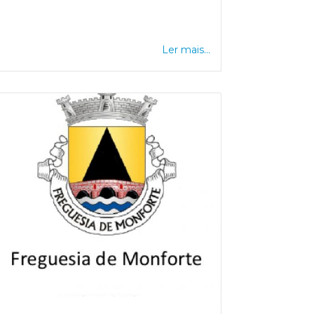
Ler mais...