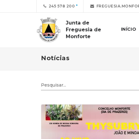
245 578 200
FREGUESIA.MONFO
Junta de
INÍCIO
Freguesia de
Monforte
Notícias