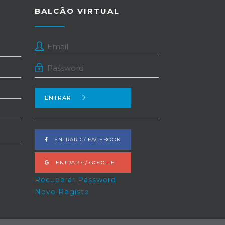
BALCÃO VIRTUAL
ENTRAR
ENTRAR C/ FACEBOOK
ENTRAR C/ GOOGLE
Recuperar Password
Novo Registo