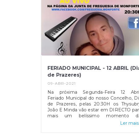
FERIADO MUNICIPAL - 12 ABRIL (Di
de Prazeres)
09-ABR-2021
Na próxima Segunda-Feira 12 Abril
Feriado Municipal do nosso Concelho, D
de Prazeres, pelas 20:30H os Thysubr
João E Minda vão estar em DIRECTO par
mais um belíssimo momento d
animação.Não percam!
Ler mais.