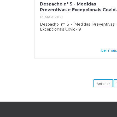
Despacho nº 5 - Medidas
Preventivas e Excepcionais Covid
19
12-MAR-2021
Despacho nº 5 - Medidas Preventivas 
Excepcionais Covid-19
Ler mais.
Anterior