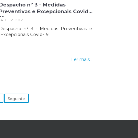
Despacho nº 3 - Medidas
Preventivas e Excepcionais Covid-
19
14-FEV-2021
Despacho nº 3 - Medidas Preventivas e
Excepcionais Covid-19
Ler mais...
Seguinte