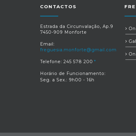
CONTACTOS
FRE
Estrada da Circunvalação, Ap.9
Ond
7450-909 Monforte
Gal
Email:
freguesia.monforte@gmail.com
On
Telefone: 245 578 200
Horário de Funcionamento:
Seg. a Sex.: 9h00 - 16h