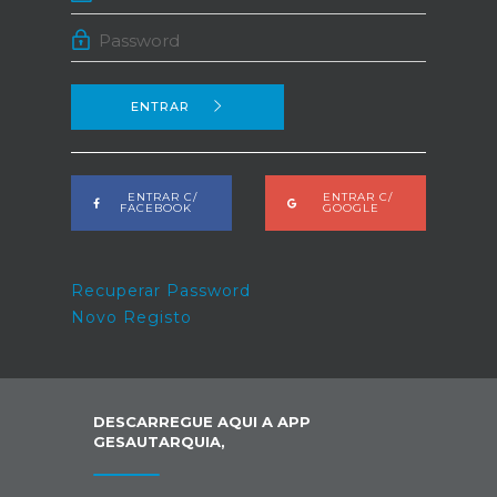
ENTRAR
ENTRAR C/
ENTRAR C/
FACEBOOK
GOOGLE
Recuperar Password
Novo Registo
DESCARREGUE AQUI A APP
GESAUTARQUIA,