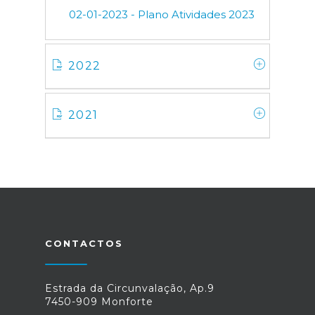
02-01-2023 - Plano Atividades 2023
2022
2021
CONTACTOS
Estrada da Circunvalação, Ap.9
7450-909 Monforte