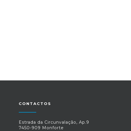
CONTACTOS
Estrada da Circunvalação, Ap.9
7450-909 Monforte