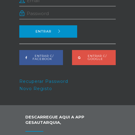
ENTRAR
ENTRAR C/
ENTRAR C/
FACEBOOK
GOOGLE
Recuperar Password
Novo Registo
DESCARREGUE AQUI A APP
GESAUTARQUIA,