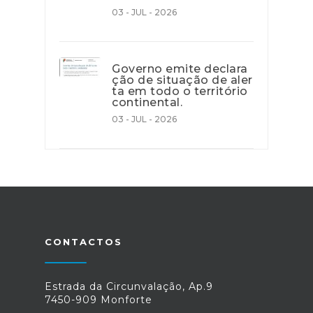
03 - JUL - 2026
Governo emite declara
ção de situação de aler
ta em todo o território
continental.
03 - JUL - 2026
CONTACTOS
Estrada da Circunvalação, Ap.9
7450-909 Monforte