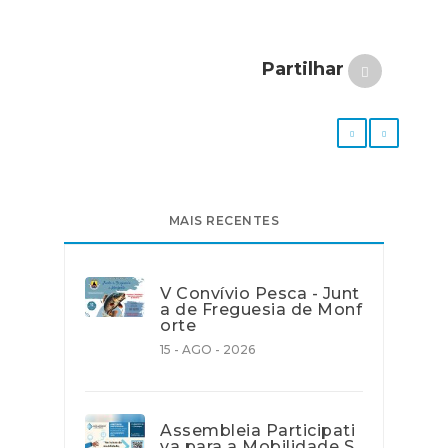
Partilhar
MAIS RECENTES
V Convívio Pesca - Junt
a de Freguesia de Monf
orte
15 - AGO - 2026
Assembleia Participati
va para a Mobilidade S