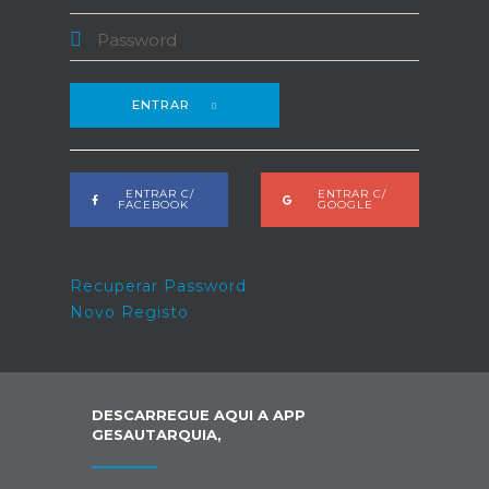
ENTRAR
ENTRAR C/
ENTRAR C/
FACEBOOK
GOOGLE
Recuperar Password
Novo Registo
DESCARREGUE AQUI A APP
GESAUTARQUIA,