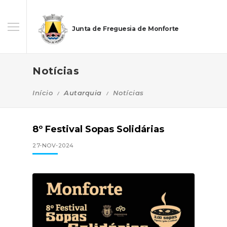
Junta de Freguesia de Monforte
Notícias
Início
Autarquia
Notícias
8º Festival Sopas Solidárias
27-NOV-2024