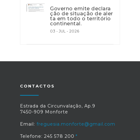
Governo emite declara
ção de situação de aler
ta em todo o território
continental.
03 - JUL - 2026
CONTACTOS
Estrada da Circunvalação, Ap.9
7450-909 Monforte
Email:
freguesia.monforte@gmail.com
Telefone: 245 578 200