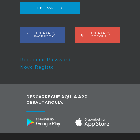
ENTRAR
ENTRAR C/
ENTRAR C/
FACEBOOK
GOOGLE
Recuperar Password
Novo Registo
DESCARREGUE AQUI A APP
GESAUTARQUIA,