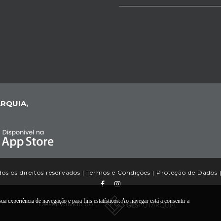
RQUIA,
s os direitos reservados |
Termos e Condições
|
Proteção de Dados
a experiência de navegação e para fins estatísticos. Ao navegar está a consentir a
Desenvolvido por: