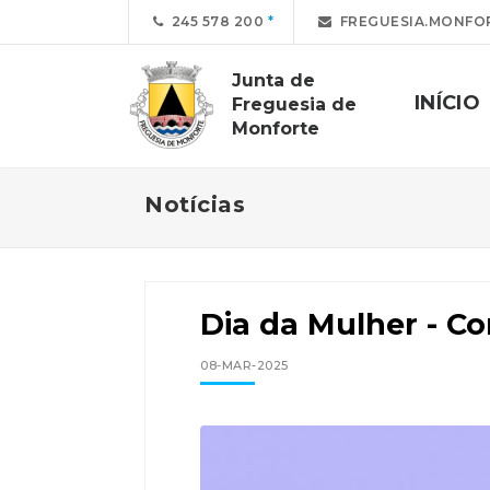
245 578 200
FREGUESIA.MONFO
Junta de
INÍCIO
Freguesia de
Monforte
Notícias
Dia da Mulher - 
08-MAR-2025