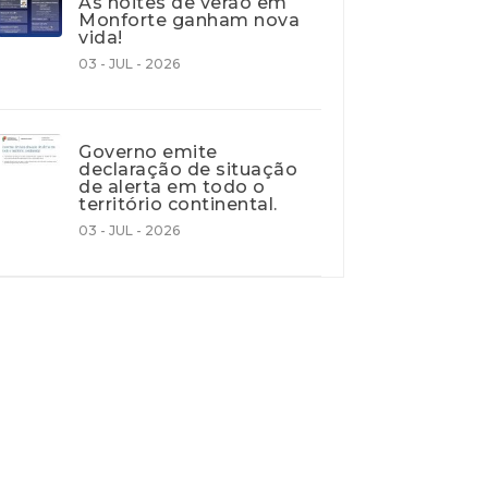
As noites de verão em
Monforte ganham nova
vida!
03 - JUL - 2026
Governo emite
declaração de situação
de alerta em todo o
território continental.
03 - JUL - 2026