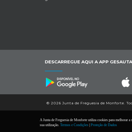
DESCARREGUE AQUI A APP GESAUTA
© 2026 Junta de Freguesia de Monforte. Todo
A Junta de Freguesia de Monforte utiliza cookies para melhorar a su
sua utilização.
Termos e Condições
|
Proteção de Dados