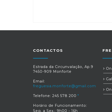
CONTACTOS
FRE
Estrada da Circunvalação, Ap.9
Ond
7450-909 Monforte
Gal
Email:
freguesia.monforte@gmail.com
On
Telefone: 245 578 200
Horário de Funcionamento:
Seg. a Sex.: 9h00 - 16h