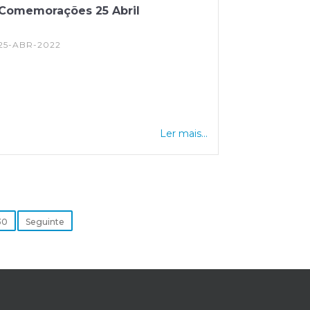
Comemorações 25 Abril
25-ABR-2022
Ler mais...
30
Seguinte