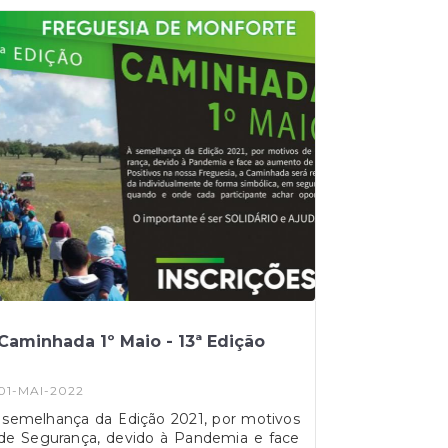
Caminhada 1º Maio - 13ª Edição
01-MAI-2022
semelhança da Edição 2021, por motivos
de Segurança, devido à Pandemia e face