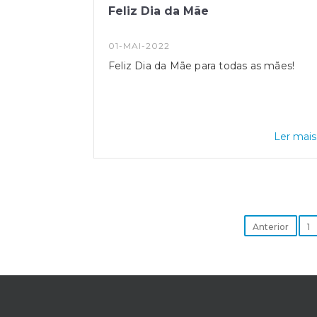
Feliz Dia da Mãe
01-MAI-2022
Feliz Dia da Mãe para todas as mães!
Ler mais.
Anterior
1