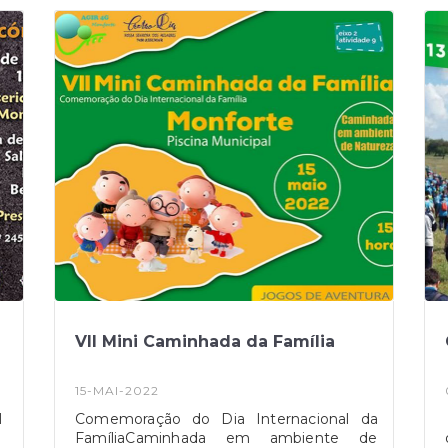
VII Mini Caminhada da Família
15-MAI-2022
H
Comemoração do Dia Internacional da
FamíliaCaminhada em ambiente de