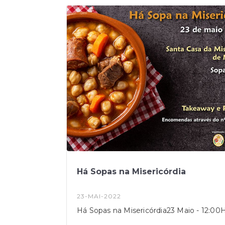
Há Sopas na Misericórdia
23-MAI-2022
Há Sopas na Misericórdia23 Maio - 12:00