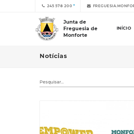
245 578 200
FREGUESIA.MONFO
Junta de
INÍCIO
Freguesia de
Monforte
Notícias