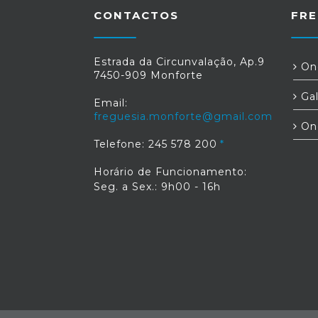
CONTACTOS
FRE
Estrada da Circunvalação, Ap.9
Ond
7450-909 Monforte
Gal
Email:
freguesia.monforte@gmail.com
On
Telefone: 245 578 200
Horário de Funcionamento:
Seg. a Sex.: 9h00 - 16h