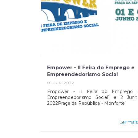
Empower - II Feira do Emprego e
Empreendedorismo Social
01-JUN-2022
Empower - II Feira do Emprego 
Empreendedorismo Social1 e 2 Junh
2022Praça da República - Monforte
Ler mais.