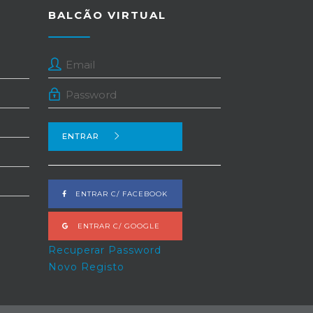
BALCÃO VIRTUAL
ENTRAR
ENTRAR C/ FACEBOOK
ENTRAR C/ GOOGLE
Recuperar Password
Novo Registo