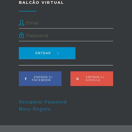
BALCÃO VIRTUAL
ENTRAR
ENTRAR C/
ENTRAR C/
FACEBOOK
GOOGLE
Recuperar Password
Novo Registo