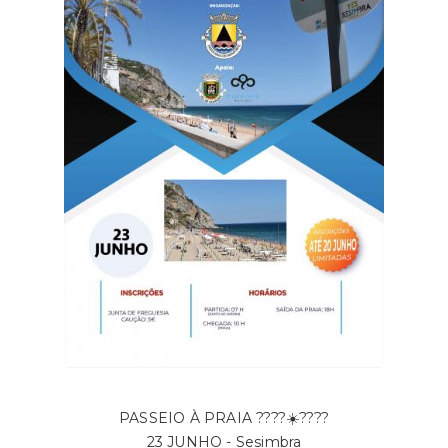
PASSEIO À PRAIA ????☀️????
23 JUNHO - Sesimbra