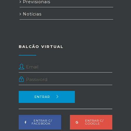
Previsionais
Notícias
BALCÃO VIRTUAL
ENTRAR
ENTRAR C/
ENTRAR C/
FACEBOOK
GOOGLE