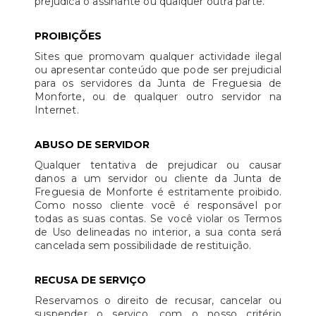
prejudica o assinante ou qualquer outra parte.
PROIBIÇÕES
Sites que promovam qualquer actividade ilegal
ou apresentar conteúdo que pode ser prejudicial
para os servidores da Junta de Freguesia de
Monforte, ou de qualquer outro servidor na
Internet.
ABUSO DE SERVIDOR
Qualquer tentativa de prejudicar ou causar
danos a um servidor ou cliente da Junta de
Freguesia de Monforte é estritamente proibido.
Como nosso cliente você é responsável por
todas as suas contas. Se você violar os Termos
de Uso delineadas no interior, a sua conta será
cancelada sem possibilidade de restituição.
RECUSA DE SERVIÇO
Reservamos o direito de recusar, cancelar ou
suspender o serviço, com o nosso critério