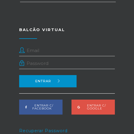
BALCÃO VIRTUAL
ENTRAR
ENTRAR C/
ENTRAR C/
FACEBOOK
GOOGLE
Recuperar Password