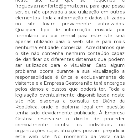
neste site terá que ser requerido a
freguesia.monforte@gmail.com, para que possa
ser, ou não aprovada a sua utilização em outros
elementos. Toda a informação e dados utilizados
no site foram previamente autorizados.
Qualquer tipo de informação enviada por
formulário ou por e-mail para este site será
apenas utilizado para o web site e para mais
nenhuma entidade comercial. Acreditamos que
o site não contenha nenhum conteúdo capaz
de danificar os diferentes sistemas que podem
ser utilizados para o visualizar. Caso algum
problema ocorra durante a sua visualização a
responsabilidade é única e exclusivamente do
visitante e a Empresa Gestora não terá encargos
pelos danos e custos que poderá ter. Toda a
legislação eventualmente disponibilizada neste
site não dispensa a consulta do Diário da
República, onde o diploma legal em questão
tenha sido devidamente publicado. À Empresa
Gestora reserva-se o direito de proceder
criminalmente contra os indivíduos ou
organizações cujas atuações possam prejudicar
este web site. No momento da visita cada