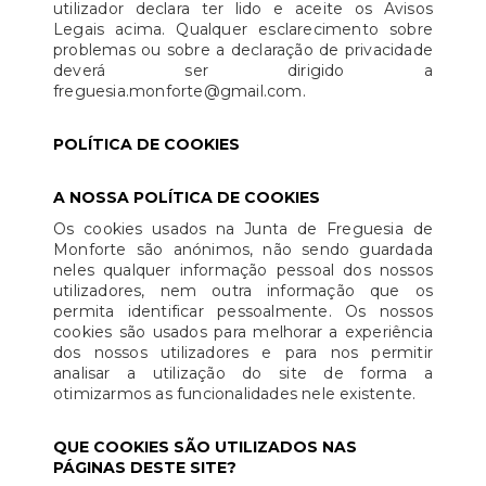
utilizador declara ter lido e aceite os Avisos
Legais acima. Qualquer esclarecimento sobre
problemas ou sobre a declaração de privacidade
deverá ser dirigido a
freguesia.monforte@gmail.com.
POLÍTICA DE COOKIES
A NOSSA POLÍTICA DE COOKIES
Os cookies usados na Junta de Freguesia de
Monforte são anónimos, não sendo guardada
neles qualquer informação pessoal dos nossos
utilizadores, nem outra informação que os
permita identificar pessoalmente. Os nossos
cookies são usados para melhorar a experiência
dos nossos utilizadores e para nos permitir
analisar a utilização do site de forma a
otimizarmos as funcionalidades nele existente.
QUE COOKIES SÃO UTILIZADOS NAS
PÁGINAS DESTE SITE?