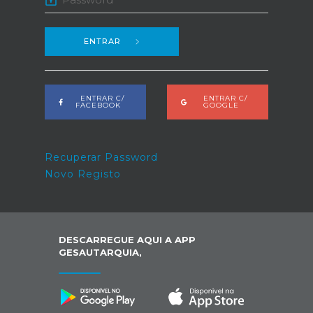
ENTRAR
ENTRAR C/
ENTRAR C/
FACEBOOK
GOOGLE
Recuperar Password
Novo Registo
DESCARREGUE AQUI A APP
GESAUTARQUIA,