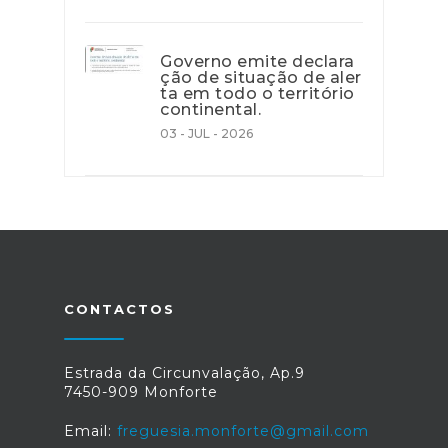
Governo emite declara
ção de situação de aler
ta em todo o território
continental.
03 - JUL - 2026
CONTACTOS
Estrada da Circunvalação, Ap.9
7450-909 Monforte
Email:
freguesia.monforte@gmail.com