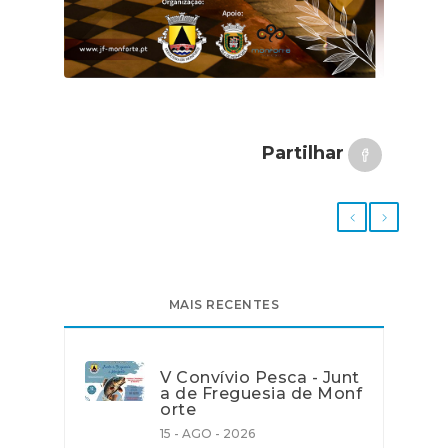
Partilhar
MAIS RECENTES
V Convívio Pesca - Junt
a de Freguesia de Monf
orte
15 - AGO - 2026