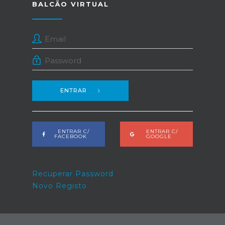
BALCÃO VIRTUAL
ENTRAR
ENTRAR C/
ENTRAR C/
FACEBOOK
GOOGLE
Recuperar Password
Novo Registo