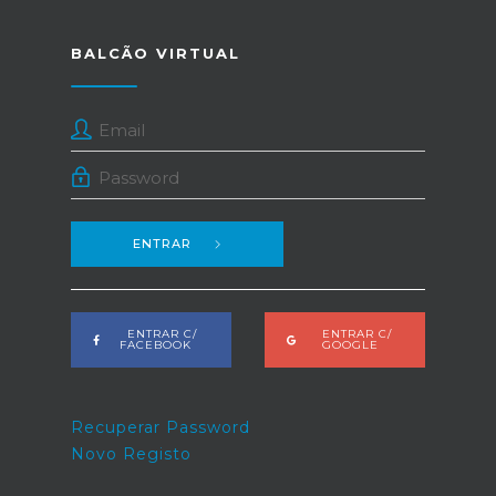
BALCÃO VIRTUAL
ENTRAR
ENTRAR C/
ENTRAR C/
FACEBOOK
GOOGLE
Recuperar Password
Novo Registo