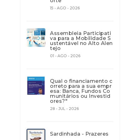
orte
15 - AGO - 2026
Assembleia Participati
va para a Mobilidade S
ustentável no Alto Alen
tejo
01 - AGO - 2026
Qual o financiamento c
orreto para a sua empr
esa: Banca, Fundos Co
munitários ou Investid
ores?"
28 - JUL - 2026
Sardinhada - Prazeres