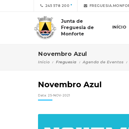
245 578 200
FREGUESIA.MONFO
Junta de
INÍCIO
Freguesia de
Monforte
Novembro Azul
Início
Freguesia
Agenda de Eventos
Novembro Azul
Data: 25-NOV-2021