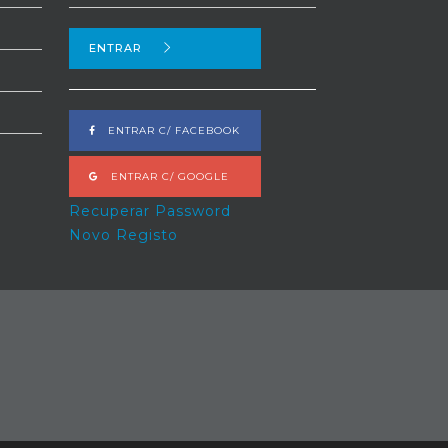
ENTRAR
ENTRAR C/ FACEBOOK
ENTRAR C/ GOOGLE
Recuperar Password
Novo Registo