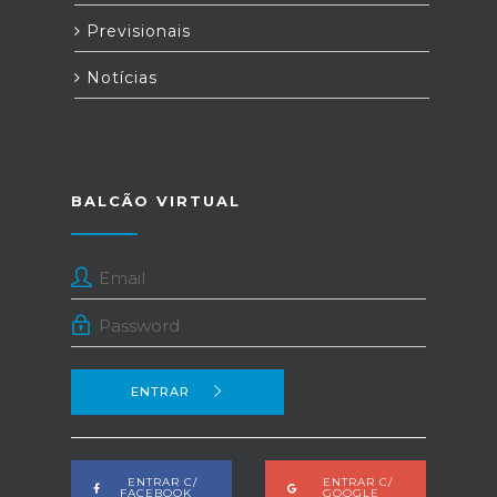
Previsionais
Notícias
BALCÃO VIRTUAL
ENTRAR
ENTRAR C/
ENTRAR C/
FACEBOOK
GOOGLE