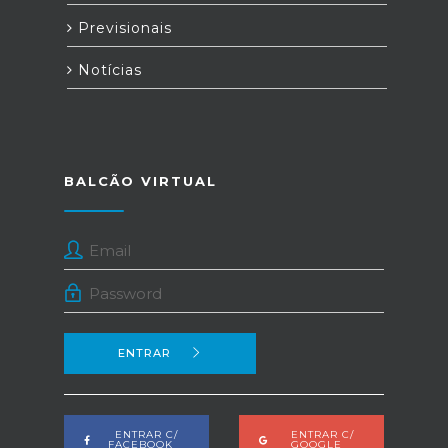
Previsionais
Notícias
BALCÃO VIRTUAL
ENTRAR
ENTRAR C/
ENTRAR C/
FACEBOOK
GOOGLE