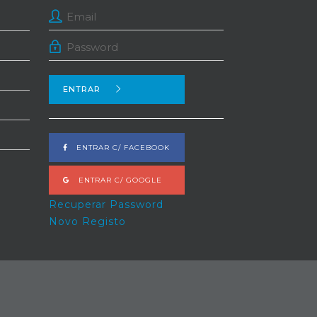
ENTRAR
ENTRAR C/ FACEBOOK
ENTRAR C/ GOOGLE
Recuperar Password
Novo Registo