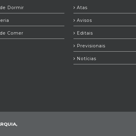
e Dormir
Atas
eria
Avisos
de Comer
Editais
Previsionais
Notícias
RQUIA,