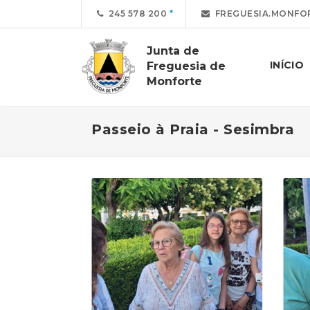
245 578 200
FREGUESIA.MONFO
Junta de
INÍCIO
Freguesia de
Monforte
Passeio à Praia - Sesimbra