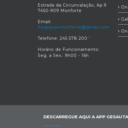
Estrada da Circunvalação, Ap.9
Ond
7450-909 Monforte
Gal
Email:
freguesia.monforte@gmail.com
On
Telefone: 245 578 200
Horário de Funcionamento:
Seg. a Sex.: 9h00 - 16h
DESCARREGUE AQUI A APP GESAUTA