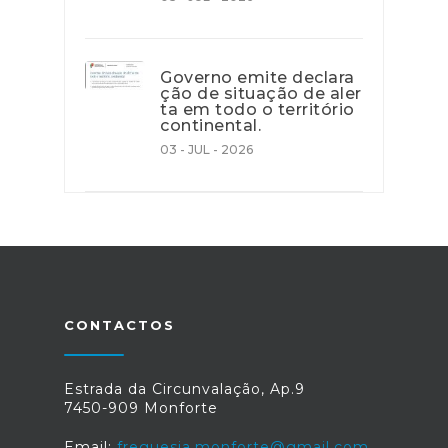
Governo emite declara
ção de situação de aler
ta em todo o território
continental.
03 - JUL - 2026
CONTACTOS
Estrada da Circunvalação, Ap.9
7450-909 Monforte
Email:
freguesia.monforte@gmail.com