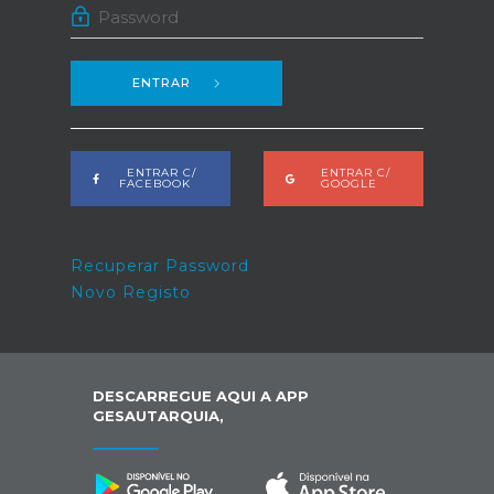
ENTRAR
ENTRAR C/
ENTRAR C/
FACEBOOK
GOOGLE
Recuperar Password
Novo Registo
DESCARREGUE AQUI A APP
GESAUTARQUIA,