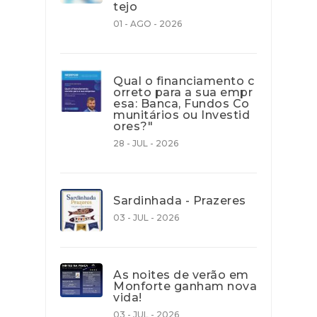
tejo
01 - AGO - 2026
Qual o financiamento c
orreto para a sua empr
esa: Banca, Fundos Co
munitários ou Investid
ores?"
28 - JUL - 2026
Sardinhada - Prazeres
03 - JUL - 2026
As noites de verão em
Monforte ganham nova
vida!
03 - JUL - 2026