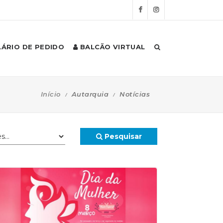
ÁRIO DE PEDIDO
BALCÃO VIRTUAL
Início
Autarquia
Notícias
Pesquisar