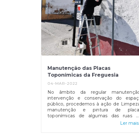
Manutenção das Placas
Toponímicas da Freguesia
04-MAR-2022
No âmbito da regular manutenção
intervenção e conservação do espaç
público, procedemos à ação de Limpeza
manutenção e pintura de placa
toponímicas de algumas das ruas d
nossa Freguesia.
Ler mais.