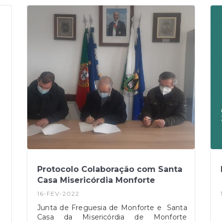
Protocolo Colaboração com Santa
Casa Misericórdia Monforte
16-FEV-2022
Junta de Freguesia de Monforte e Santa
Casa da Misericórdia de Monforte