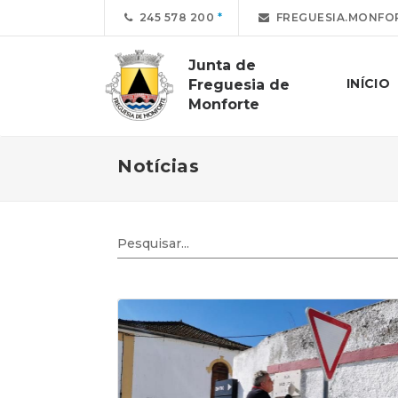
245 578 200
FREGUESIA.MONFO
Junta de
INÍCIO
Freguesia de
Monforte
Notícias