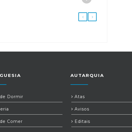
GUESIA
AUTARQUIA
e Dormir
Atas
eria
Avisos
de Comer
Editais