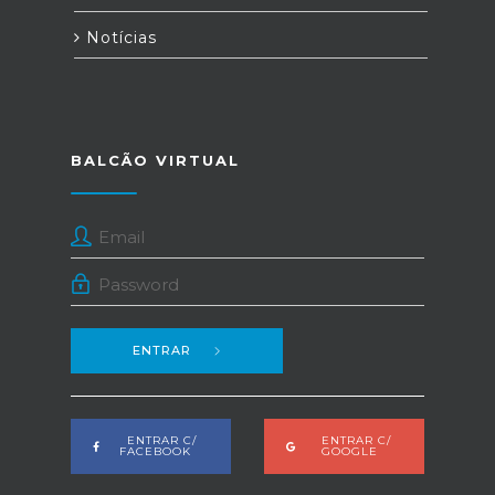
Notícias
BALCÃO VIRTUAL
ENTRAR
ENTRAR C/
ENTRAR C/
FACEBOOK
GOOGLE