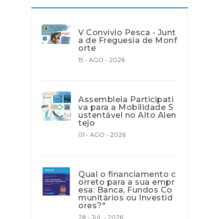
V Convívio Pesca - Junt
a de Freguesia de Monf
orte
15 - AGO - 2026
Assembleia Participati
va para a Mobilidade S
ustentável no Alto Alen
tejo
01 - AGO - 2026
Qual o financiamento c
orreto para a sua empr
esa: Banca, Fundos Co
munitários ou Investid
ores?"
28 - JUL - 2026